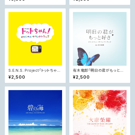
(椅子付き)
S.E.N.S. Project「トットちゃ
有木竜郎「明日の君がもっと好
ん！」 オリジナル・サウンドトラッ
き」オリジナル・サウンドトラック
¥2,500
¥2,500
ク