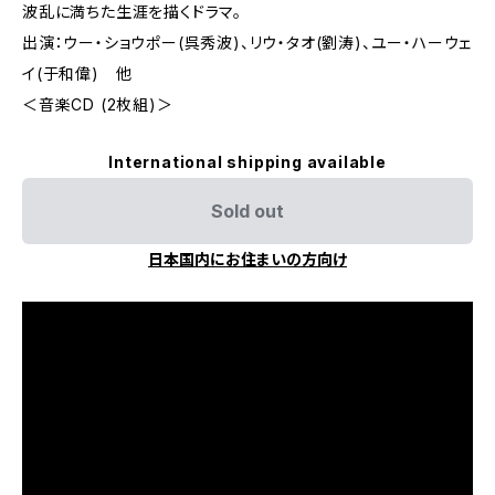
波乱に満ちた生涯を描くドラマ。
出演：ウー・ショウポー(呉秀波)、リウ・タオ(劉涛)、ユー・ハーウェ
イ(于和偉) 他
＜音楽CD (2枚組)＞
International shipping available
Sold out
日本国内にお住まいの方向け