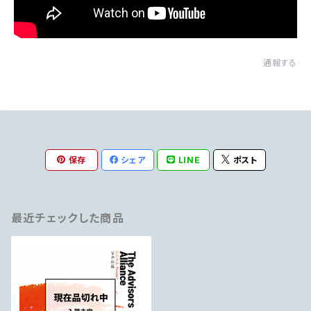
通報する
保存
シェア
LINE
ポスト
最近チェックした商品