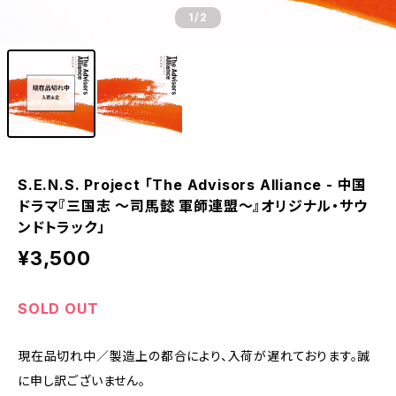
1
/2
S.E.N.S. Project 「The Advisors Alliance - 中国
ドラマ『三国志 〜司馬懿 軍師連盟〜』オリジナル・サウ
ンドトラック」
¥3,500
SOLD OUT
現在品切れ中／製造上の都合により、入荷が遅れております。誠
に申し訳ございません。