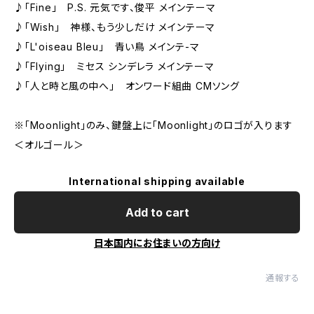
♪「Fine」 P.S. 元気です、俊平 メインテーマ
♪「Wish」 神様、もう少しだけ メインテーマ
♪「L'oiseau Bleu」 青い鳥 メインテ-マ
♪「Flying」 ミセス シンデレラ メインテーマ
♪「人と時と風の中へ」 オンワード組曲 CMソング
※「Moonlight」のみ、鍵盤上に「Moonlight」のロゴが入ります
＜オルゴール＞
International shipping available
Add to cart
日本国内にお住まいの方向け
通報する