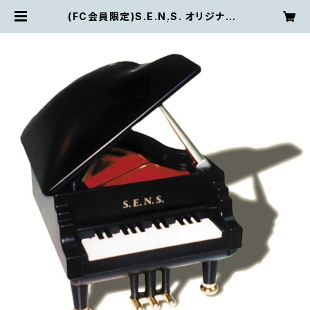
(FC会員限定)S.E.N.S. オリジナル・
ピアノ型オルゴール | S.E.N.S. Co
mpany