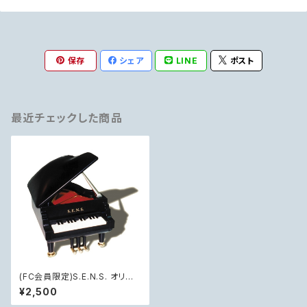
保存
シェア
LINE
ポスト
最近チェックした商品
(FC会員限定)S.E.N.S. オリジ
ナル・ ピアノ型オルゴール
¥2,500