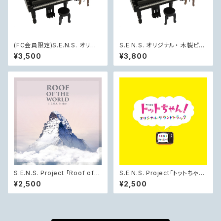
(FC会員限定)S.E.N.S. オリジ
S.E.N.S. オリジナル・ 木製ピア
ナル・ 木製ピアノ型オルゴール
ノ型オルゴール(椅子付き)
¥3,500
¥3,800
(椅子付き)
S.E.N.S. Project 「Roof of t
S.E.N.S. Project「トットちゃ
he World - 中国CCTVドキュ
ん！」 オリジナル・サウンドトラッ
¥2,500
¥2,500
メンタリー『第三極』オリジナル・
ク
サウンドトラック」