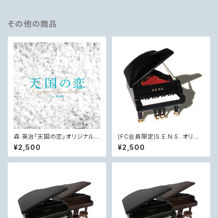
その他の商品
森 英治「天国の恋」オリジナル・
(FC会員限定)S.E.N.S. オリジ
サウンドトラック
ナル・ ピアノ型オルゴール
¥2,500
¥2,500