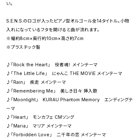
い。
S.E.N.S.のロゴが入ったピアノ型オルゴール全14タイトル。小物
入れになっているフタを開けると曲が流れます。
※幅約8cm×奥行約10cm×高さ約7cm
※プラスチック製
♪「Rock the Heart」 役者魂！ メインテーマ
♪「The Little Life」 にゃんこ THE MOVIE メインテーマ
♪「Rain」 疾走 メインテーマ
♪「Remembering Me」 美しき日々 挿入歌
♪「Moonlight」 KURAU Phantom Memory エンディングテ
ーマ
♪「Heart」 モンカフェ CMソング
♪「Maria」 マリア メインテーマ
♪「Forbidden Love」 二千年の恋 メインテーマ