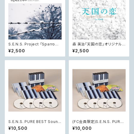
S.E.N.S. Project 「Sparrow -
森 英治「天国の恋」オリジナル・
中国ドラマ『麻雀 Sparrow』オ
サウンドトラック
¥2,500
¥2,500
リジナル・サウンドトラック」
S.E.N.S. PURE BEST Sound.
(FC会員限定)S.E.N.S. PURE
Earth. Nature. Spirit.
BEST Sound. Earth. Nature.
¥10,500
¥10,000
Spirit.