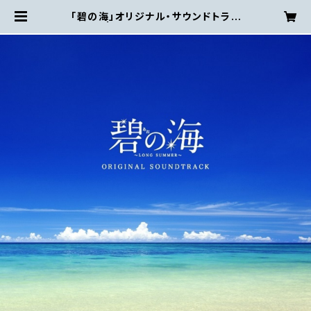
「碧の海」オリジナル・サウンドトラッ
ク | S.E.N.S. Company