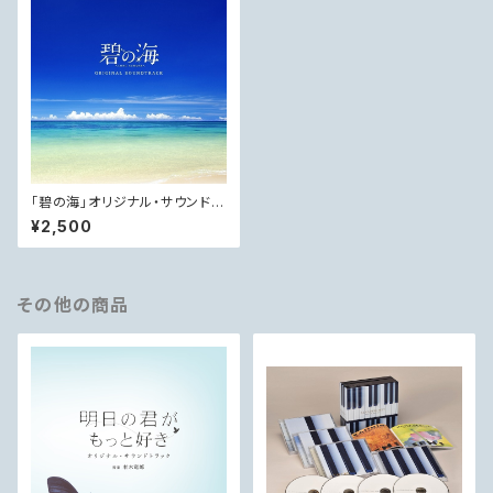
「碧の海」オリジナル・サウンドト
ラック
¥2,500
その他の商品